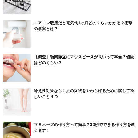
エアコン暖房だと電気代1ヶ月どのくらいかかる？衝撃
の事実とは？
【調査】顎関節症にマウスピースが良いって本当？値段
はどのくらい？
冷え性対策なら！足の症状をやわらげるために試して欲
しいこと４つ
マヨネーズの作り方って簡単？30秒でできる作り方を教
えます！