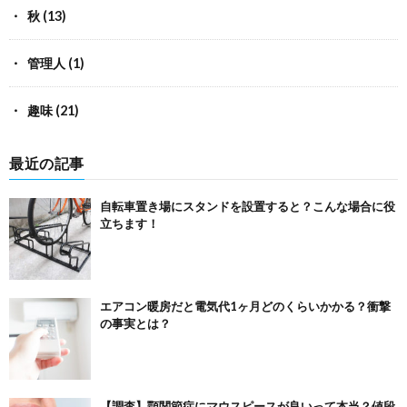
秋
(13)
管理人
(1)
趣味
(21)
最近の記事
自転車置き場にスタンドを設置すると？こんな場合に役
立ちます！
エアコン暖房だと電気代1ヶ月どのくらいかかる？衝撃
の事実とは？
【調査】顎関節症にマウスピースが良いって本当？値段