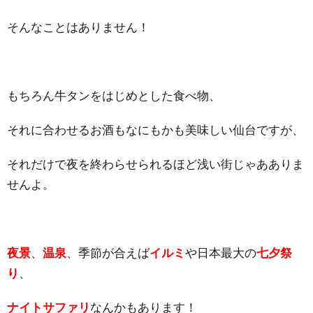
そんなことはありません！
もちろん牛タンをはじめとした食べ物、
それに合わせるお酒もなにもかも美味しい仙台ですが、
それだけで夜を終わらせられるほど浅い街じゃあありま
せんよ。
夜景
、
温泉
、季節が合えば
イルミ
や日本最大の
七夕祭
り
、
ナイトサファリ
なんかもあります！