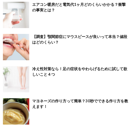
エアコン暖房だと電気代1ヶ月どのくらいかかる？衝撃
の事実とは？
【調査】顎関節症にマウスピースが良いって本当？値段
はどのくらい？
冷え性対策なら！足の症状をやわらげるために試して欲
しいこと４つ
マヨネーズの作り方って簡単？30秒でできる作り方を教
えます！