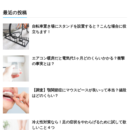
最近の投稿
自転車置き場にスタンドを設置すると？こんな場合に役
立ちます！
エアコン暖房だと電気代1ヶ月どのくらいかかる？衝撃
の事実とは？
【調査】顎関節症にマウスピースが良いって本当？値段
はどのくらい？
冷え性対策なら！足の症状をやわらげるために試して欲
しいこと４つ