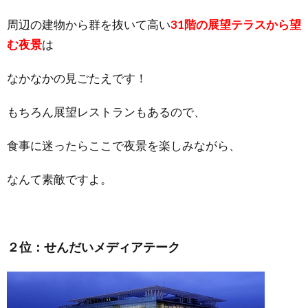
周辺の建物から群を抜いて高い
31階の展望テラスから望
む夜景
は
なかなかの見ごたえです！
もちろん展望レストランもあるので、
食事に迷ったらここで夜景を楽しみながら、
なんて素敵ですよ。
２位：せんだいメディアテーク