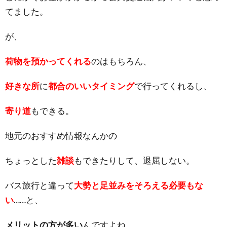
てました。
が、
荷物を預かってくれる
のはもちろん、
好きな所
に
都合のいいタイミング
で行ってくれるし、
寄り道
もできる。
地元のおすすめ情報なんかの
ちょっとした
雑談
もできたりして、退屈しない。
バス旅行と違って
大勢と足並みをそろえる必要もな
い
……と、
メリットの方が多い
んですよね。