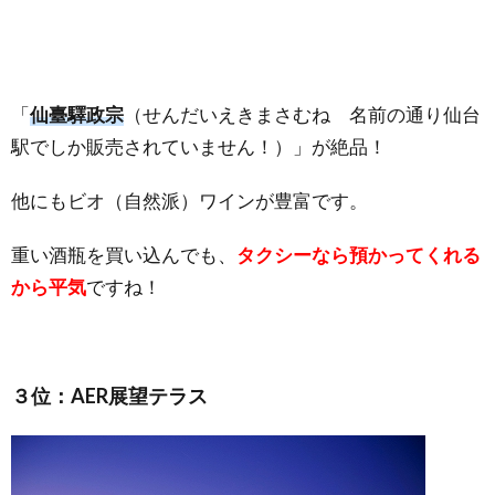
「
仙臺驛政宗
（せんだいえきまさむね 名前の通り仙台
駅でしか販売されていません！）」が絶品！
他にもビオ（自然派）ワインが豊富です。
重い酒瓶を買い込んでも、
タクシーなら預かってくれる
から平気
ですね！
３位：AER展望テラス