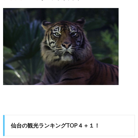
仙台の観光ランキングTOP４＋１！