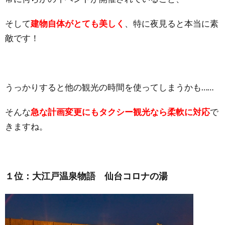
そして
建物自体がとても美しく
、特に夜見ると本当に素
敵です！
うっかりすると他の観光の時間を使ってしまうかも……
そんな
急な計画変更にもタクシー観光なら柔軟に対応
で
きますね。
１位：大江戸温泉物語 仙台コロナの湯