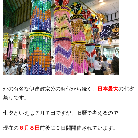
かの有名な伊達政宗公の時代から続く、
日本最大
の七夕
祭りです。
七夕といえば７月７日ですが、旧暦で考えるので
現在の
８月８日
前後に３日間開催されています。