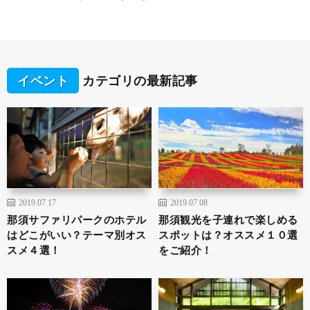
イベント
カテゴリの最新記事
2019.07.17
2019.07.08
那須サファリパークのホテル
那須観光を子連れで楽しめる
はどこがいい？テーマ別オス
スポットは？オススメ１０選
スメ４選！
をご紹介！