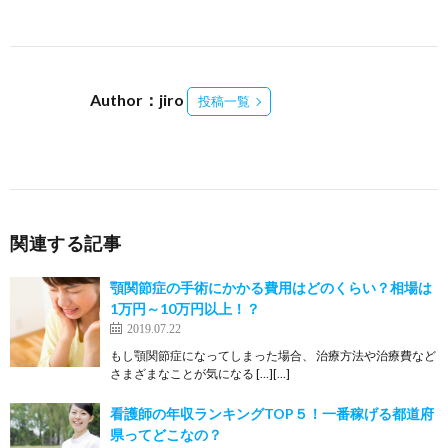
Author：jiro
投稿一覧
関連する記事
顎関節症の手術にかかる費用はどのくらい？相場は
1万円～10万円以上！？
2019.07.22
もし顎関節症になってしまった場合、 治療方法や治療費など
さまざまなことが気になる […][…]
看護師の年収ランキングTOP５！一番稼げる都道府
県ってどこなの？