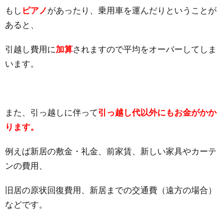
もし
ピアノ
があったり、乗用車を運んだりということが
あると、
引越し費用に
加算
されますので平均をオーバーしてしま
います。
また、引っ越しに伴って
引っ越し代以外にもお金がかか
ります。
例えば新居の敷金・礼金、前家賃、新しい家具やカーテ
ンの費用、
旧居の原状回復費用、新居までの交通費（遠方の場合）
などです。