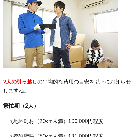
2人の引っ越し
の平均的な費用の目安を以下にお知らせ
しますね。
繁忙期（2人）
・同地区町村（20km未満）100,000円程度
・同都道府県（50km未満）131,000円程度