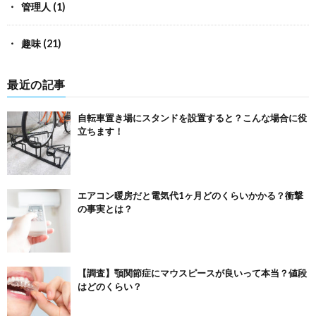
管理人
(1)
趣味
(21)
最近の記事
自転車置き場にスタンドを設置すると？こんな場合に役
立ちます！
エアコン暖房だと電気代1ヶ月どのくらいかかる？衝撃
の事実とは？
【調査】顎関節症にマウスピースが良いって本当？値段
はどのくらい？