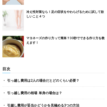
冷え性対策なら！足の症状をやわらげるために試して欲
しいこと４つ
マヨネーズの作り方って簡単？30秒でできる作り方を教
えます！
目次
引っ越し費用は2人の場合だとどのくらい必要？
引っ越し費用の相場 単身の場合は？
引越し費用が妥当かどうかを見極める3つの方法