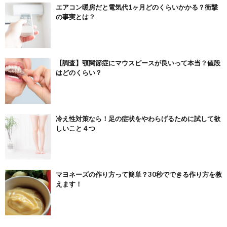
エアコン暖房だと電気代1ヶ月どのくらいかかる？衝撃
の事実とは？
【調査】顎関節症にマウスピースが良いって本当？値段
はどのくらい？
冷え性対策なら！足の症状をやわらげるために試して欲
しいこと４つ
マヨネーズの作り方って簡単？30秒でできる作り方を教
えます！