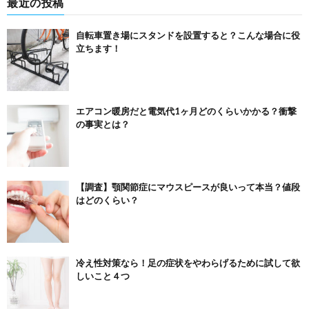
最近の投稿
自転車置き場にスタンドを設置すると？こんな場合に役
立ちます！
エアコン暖房だと電気代1ヶ月どのくらいかかる？衝撃
の事実とは？
【調査】顎関節症にマウスピースが良いって本当？値段
はどのくらい？
冷え性対策なら！足の症状をやわらげるために試して欲
しいこと４つ