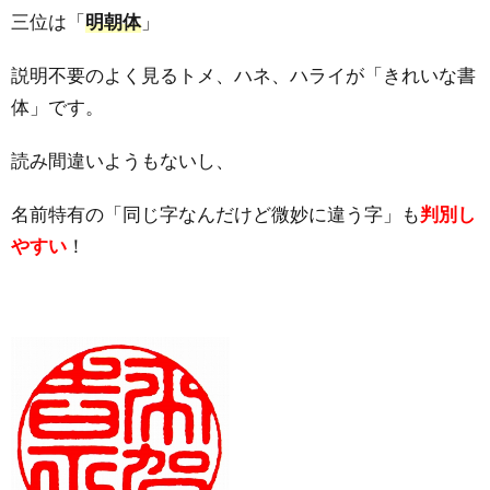
三位は「
明朝体
」
説明不要のよく見るトメ、ハネ、ハライが「きれいな書
体」です。
読み間違いようもないし、
名前特有の「同じ字なんだけど微妙に違う字」も
判別し
やすい
！