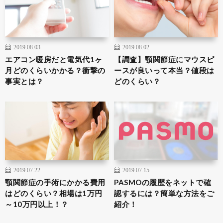
2019.08.03
2019.08.02
エアコン暖房だと電気代1ヶ
【調査】顎関節症にマウスピ
月どのくらいかかる？衝撃の
ースが良いって本当？値段は
事実とは？
どのくらい？
2019.07.22
2019.07.15
顎関節症の手術にかかる費用
PASMOの履歴をネットで確
はどのくらい？相場は1万円
認するには？簡単な方法をご
～10万円以上！？
紹介！