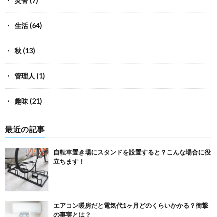
災害
(7)
生活
(64)
秋
(13)
管理人
(1)
趣味
(21)
最近の記事
自転車置き場にスタンドを設置すると？こんな場合に役
立ちます！
エアコン暖房だと電気代1ヶ月どのくらいかかる？衝撃
の事実とは？