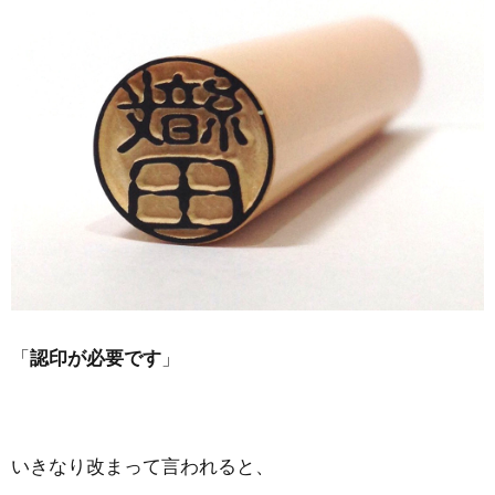
「
認印が必要です
」
いきなり改まって言われると、