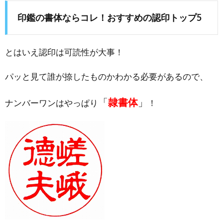
印鑑の書体ならコレ！おすすめの認印トップ5
とはいえ認印は可読性が大事！
パッと見て誰が捺したものかわかる必要があるので、
「
隷書体
」
ナンバーワンはやっぱり
！