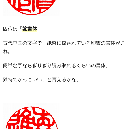
四位は「
篆書体
」
古代中国の文字で、紙幣に捺されている印鑑の書体がこ
れ。
簡単な字ならぎりぎり読み取れるくらいの書体。
独特でかっこいい、と言えるかな。