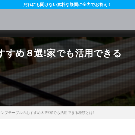
だれにも聞けない素朴な疑問に全力でお答え！
すすめ８選!家でも活用できる
ャンプテーブルのおすすめ８選!家でも活用できる種類とは?