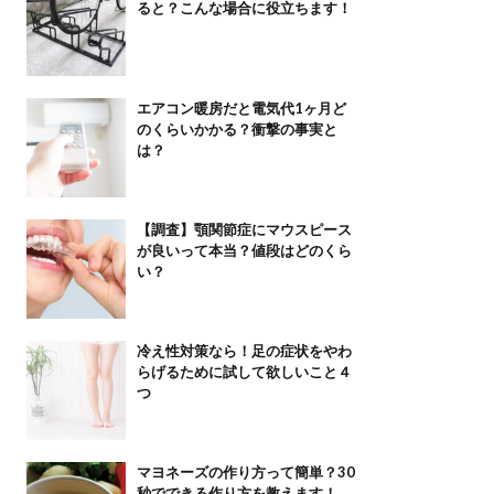
ると？こんな場合に役立ちます！
エアコン暖房だと電気代1ヶ月ど
のくらいかかる？衝撃の事実と
は？
【調査】顎関節症にマウスピース
が良いって本当？値段はどのくら
い？
冷え性対策なら！足の症状をやわ
らげるために試して欲しいこと４
つ
マヨネーズの作り方って簡単？30
秒でできる作り方を教えます！