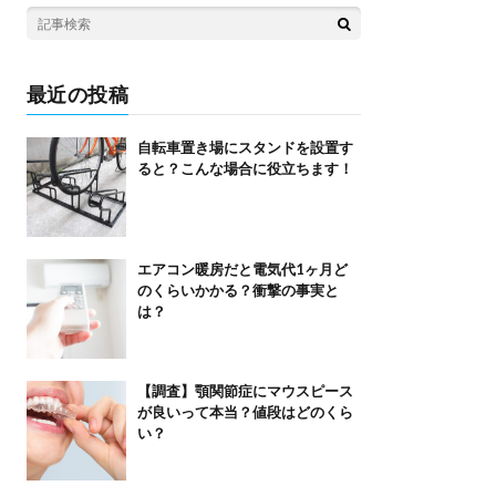
最近の投稿
自転車置き場にスタンドを設置す
ると？こんな場合に役立ちます！
エアコン暖房だと電気代1ヶ月ど
のくらいかかる？衝撃の事実と
は？
【調査】顎関節症にマウスピース
が良いって本当？値段はどのくら
い？