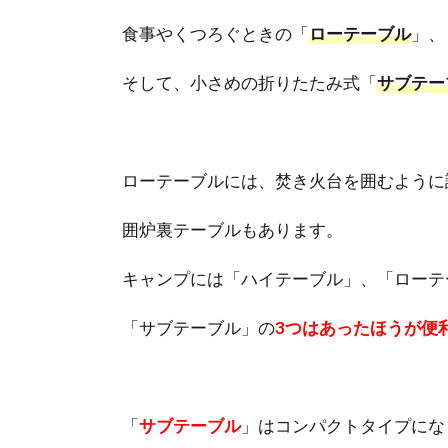
食事やくつろぐときの「
ローテーブル
」、
そして、小さめの折りたたみ式「
サブテー
ローテーブルには、焚き火台を囲むように
囲炉裏テーブルもあります。
キャンプには「ハイテーブル」、「ローテ
「サブテーブル」の
3つはあったほうが便
「
サブテーブル
」はコンパクトタイプにな