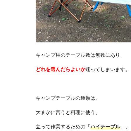
キャンプ用のテーブル数は無数にあり、
どれを選んだらよいか
迷ってしまいます。
キャンプテーブルの種類は、
大まかに言うと料理に使う、
立って作業するための「
ハイテーブル
」、