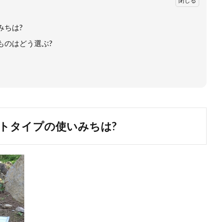
みちは?
ものはどう選ぶ?
トタイプの使いみちは?