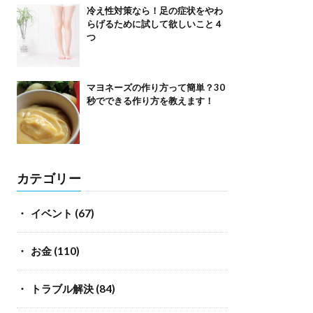
冷え性対策なら！足の症状をやわ
らげるために試して欲しいこと４
つ
マヨネーズの作り方って簡単？30
秒でできる作り方を教えます！
カテゴリー
イベント
(67)
お金
(110)
トラブル解決
(84)