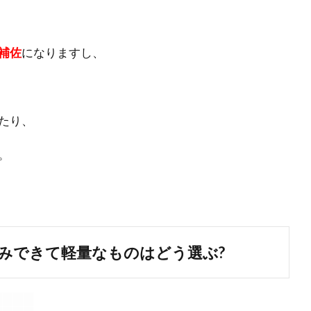
補佐
になりますし、
たり、
。
みできて軽量なものはどう選ぶ?