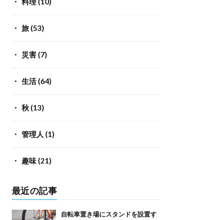
料理
(10)
旅
(53)
災害
(7)
生活
(64)
秋
(13)
管理人
(1)
趣味
(21)
最近の記事
自転車置き場にスタンドを設置す