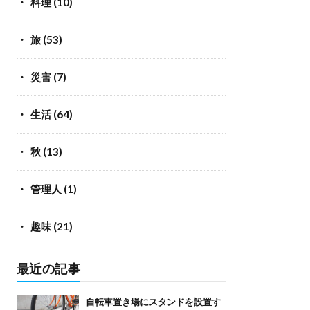
料理
(10)
旅
(53)
災害
(7)
生活
(64)
秋
(13)
管理人
(1)
趣味
(21)
最近の記事
自転車置き場にスタンドを設置す