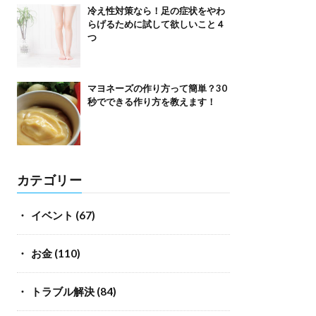
冷え性対策なら！足の症状をやわ
らげるために試して欲しいこと４
つ
マヨネーズの作り方って簡単？30
秒でできる作り方を教えます！
カテゴリー
イベント
(67)
お金
(110)
トラブル解決
(84)