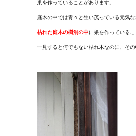
巣を作っていることがあります。
庭木の中では青々と生い茂っている元気な
枯れた庭木の樹洞の中
に巣を作っているこ
一見すると何でもない枯れ木なのに、その