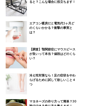
ると？こんな場合に役立ちます！
エアコン暖房だと電気代1ヶ月ど
のくらいかかる？衝撃の事実と
は？
【調査】顎関節症にマウスピース
が良いって本当？値段はどのくら
い？
冷え性対策なら！足の症状をやわ
らげるために試して欲しいこと４
つ
マヨネーズの作り方って簡単？30
秒でできる作り方を教えます！