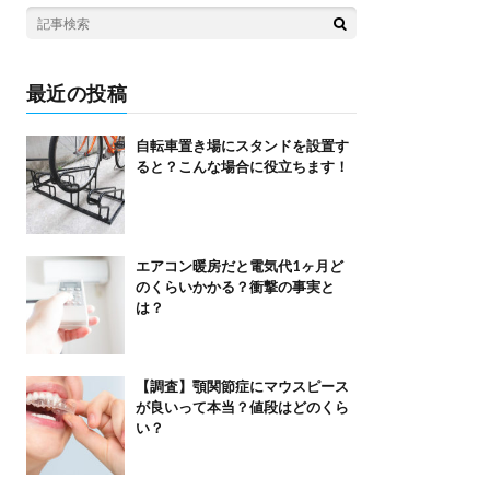
最近の投稿
自転車置き場にスタンドを設置す
ると？こんな場合に役立ちます！
エアコン暖房だと電気代1ヶ月ど
のくらいかかる？衝撃の事実と
は？
【調査】顎関節症にマウスピース
が良いって本当？値段はどのくら
い？