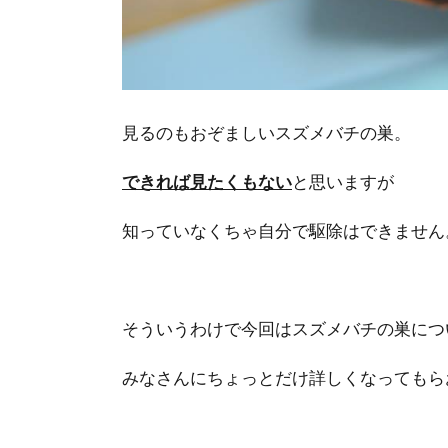
見るのもおぞましいスズメバチの巣。
できれば見たくもない
と思いますが
知っていなくちゃ自分で駆除はできません
そういうわけで今回はスズメバチの巣につ
みなさんにちょっとだけ詳しくなってもら