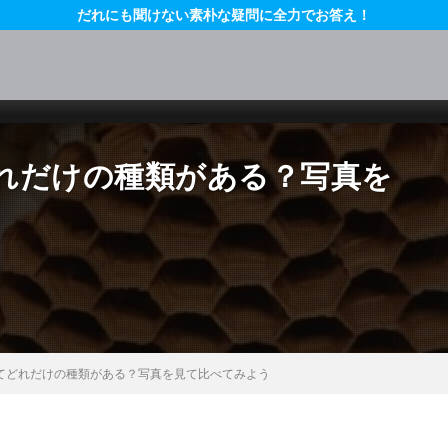
だれにも聞けない素朴な疑問に全力でお答え！
れだけの種類がある？写真を
てどれだけの種類がある？写真を見て比べてみよう