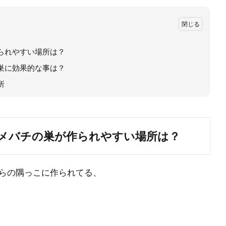
られやすい場所は？
巣に効果的な事は？
所
メバチの巣が作られやすい場所は？
らの隅っこに作られてる、