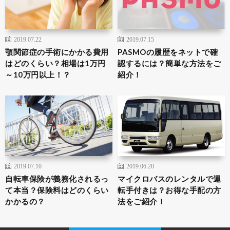
2019.07.22
2019.07.15
顎関節症の手術にかかる費用
PASMOの履歴をネットで確
はどのくらい？相場は1万円
認するには？簡単な方法をご
～10万円以上！？
紹介！
2019.07.10
2019.06.20
自転車保険が義務化されるっ
マイクロバスのレンタルで運
て本当？保険料はどのくらい
転手付きは？お得な手配の方
かかるの？
法をご紹介！