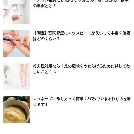
エアコン暖房だと電気代1ヶ月どのくらいかかる？衝撃
の事実とは？
【調査】顎関節症にマウスピースが良いって本当？値段
はどのくらい？
冷え性対策なら！足の症状をやわらげるために試して欲
しいこと４つ
マヨネーズの作り方って簡単？30秒でできる作り方を教
えます！