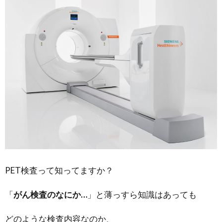
PET検査って知ってますか？
「
がん検査のなにか…
」と薄っすら知識はあっても
どのような検査内容なのか、