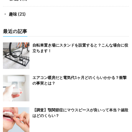
趣味
(21)
最近の記事
自転車置き場にスタンドを設置すると？こんな場合に役
立ちます！
エアコン暖房だと電気代1ヶ月どのくらいかかる？衝撃
の事実とは？
【調査】顎関節症にマウスピースが良いって本当？値段
はどのくらい？