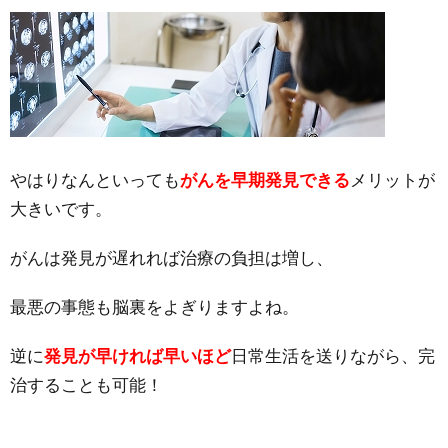
やはりなんといっても
がんを早期発見できる
メリットが
大きいです。
がんは発見が遅れれば治療の負担は増し、
最悪の事態も脳裏をよぎりますよね。
逆に
発見が早ければ早いほど
日常生活を送りながら、完
治することも可能！