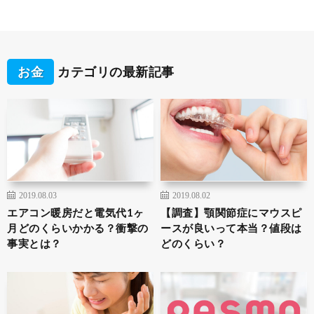
お金
カテゴリの最新記事
2019.08.03
2019.08.02
エアコン暖房だと電気代1ヶ
【調査】顎関節症にマウスピ
月どのくらいかかる？衝撃の
ースが良いって本当？値段は
事実とは？
どのくらい？