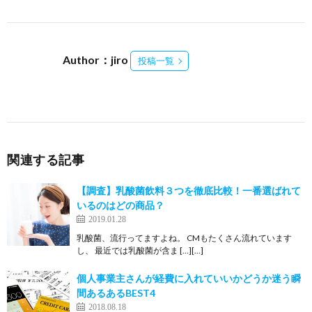
Author：jiro
投稿一覧
関連する記事
【調査】乳酸菌飲料３つを徹底比較！一番選ばれて
いるのはどの商品？
2019.01.28
乳酸菌、流行ってますよね。 CMもたくさん流れています
し、 最近では乳酸菌が含ま […][…]
個人事業主さんが経費に入れていいかどうか迷う瞬
間あるあるBEST4
2018.08.18